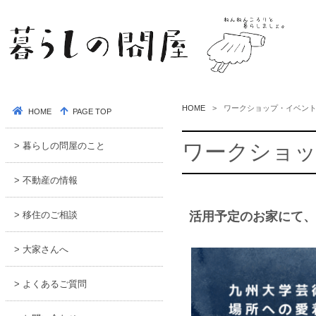
HOME
ワークショップ・イベン
HOME
PAGE TOP
ワークショ
> 暮らしの問屋のこと
> 不動産の情報
> 移住のご相談
活用予定のお家にて、
> 大家さんへ
> よくあるご質問