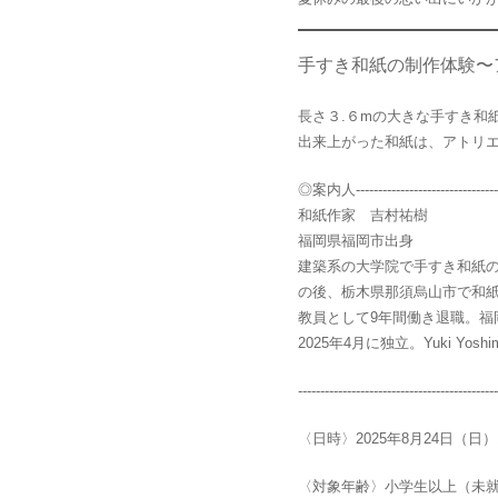
手すき和紙の制作体験〜
長さ３.６mの大きな手すき和
出来上がった和紙は、アトリ
◎案内人-----------------------------------
和紙作家 吉村祐樹
福岡県福岡市出身
建築系の大学院で手すき和紙
の後、栃木県那須烏山市で和
教員として9年間働き退職。福
2025年4月に独立。Yuki Yoshim
---------------------------------------------
〈日時〉2025年8月24日（日）10:
〈対象年齢〉小学生以上（未