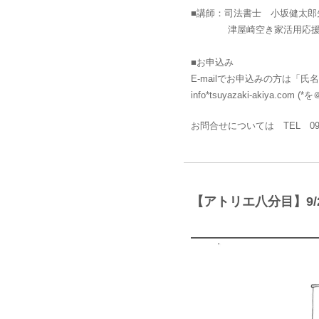
■講師：司法書士 小坂健太郎
津屋崎空き家活用応援団
■お申込み
E-mailでお申込みの方は
info*tsuyazaki-akiya.co
お問合せについては TEL 09
【アトリエ八分目】9