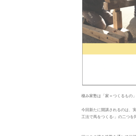
棲み家塾は「家＝つくるもの
今回新たに開講されるのは、実
工法で馬をつくる-」の二つを