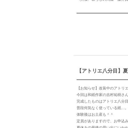
【アトリエ八分目】夏
【お知らせ】改装中のアトリ
今回は和紙作家の吉村祐樹さ
完成したものはアトリエ八分
普段何気なく使っている紙…
体験後はお土産も＾＾
定員がありますので、お申込
夏休みの最後の思い出にいか