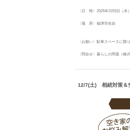
〈日 時〉2025年3月6日（木
〈場 所〉福津市在自
〈お願い〉駐車スペースに限
〈問合せ〉暮らしの問屋（株式会社畔
12/7(土) 相続対