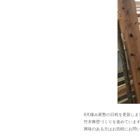
8月棲み家塾の日程を更新しました！
竹木舞壁づくりを進めていま
興味のある方はお気軽にお問