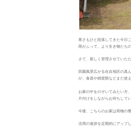
寒さもひと段落してきた今日
雨がふって、より生き物たち
さて、新しく管理させていた
田園風景広がる在自地区の真
が、食器や雑貨類などまだ使
お家の中をのぞいてみたい方
片付けをしながらお待ちして
今後、こちらのお家は荷物の
活用の進捗を定期的にアップ