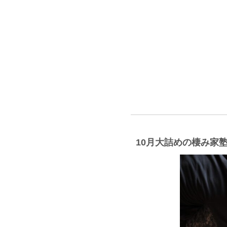
10月大詰めの棲み家