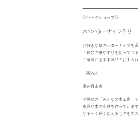
◎ワークショップ◎
木のバターナイフ作り
お好きな形のバターナイフを
４種類の紙やすりを使ってつ
ご家庭にある木製品のお手入
-- 案内人 ----------------------------------
藤井真由美
津屋崎の「みんなの木工房 
家具や木の小物を作っていま
なるべく長く使えるものを生
---------------------------------------------