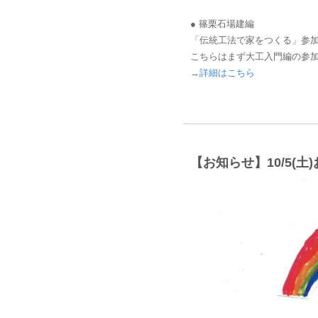
● 篠栗石場建編
「伝統工法で家をつくる」参
こちらはまず大工入門編の参
→詳細はこちら
【お知らせ】10/5(