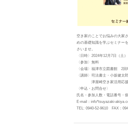
空き家のことでお悩みの大家
めの基礎知識を学ぶセミナー
さいませ。
〈日時〉2024年12月7日（土）1
〈参加〉無料
〈会場〉福津市立図書館 2回
〈講師〉司法書士・小坂健太
津屋崎空き家活用応援団 
〈申込・お問合せ〉
氏名・参加人数・電話番号・
E-mail：info*tsuyazaki-ak
TEL: 0940-52-9610 FAX：094