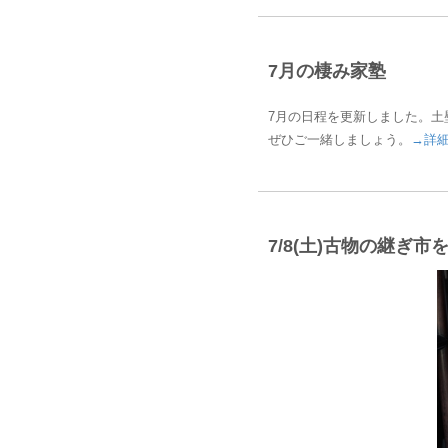
7月の棲み家塾
7月の日程を更新しました。
ぜひご一緒しましょう。
→詳
7/8(土)古物の継ぎ市