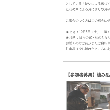
としている「結いによる家づ
たねの木によるおにぎりやお
ご都合のつく方はこの機会に
◉ とき：10月5日（土） 10：0
◉ 場所：日々の家・杜のとなり
お近くの方は徒歩または自転
駐車場は少し離れたところに
【参加者募集】棲み処