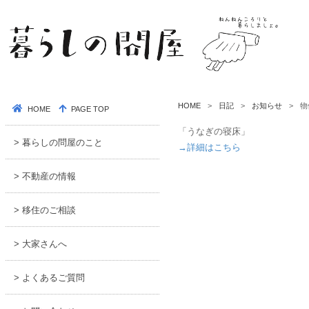
HOME
日記
お知らせ
物
HOME
PAGE TOP
「うなぎの寝床」
> 暮らしの問屋のこと
→詳細はこちら
> 不動産の情報
> 移住のご相談
> 大家さんへ
> よくあるご質問